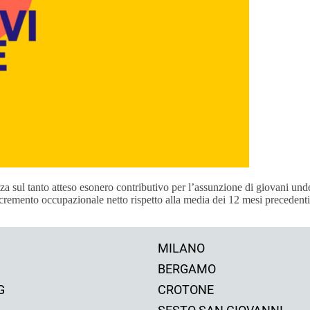
 sul tanto atteso esonero contributivo per l’assunzione di giovani unde
cremento occupazionale netto rispetto alla media dei 12 mesi precedenti. I
MILANO
BERGAMO
G
CROTONE