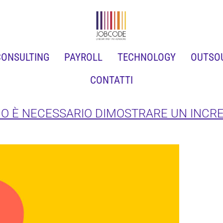
CONSULTING
PAYROLL
TECHNOLOGY
OUTSO
CONTATTI
GLIO È NECESSARIO DIMOSTRARE UN IN