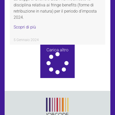
disciplina relativa ai fringe benefits (forme di
retribuzione in natura) per il periodo d’imposta
2024.
Scopri di più
5 Gennaio 2024
Carica altro