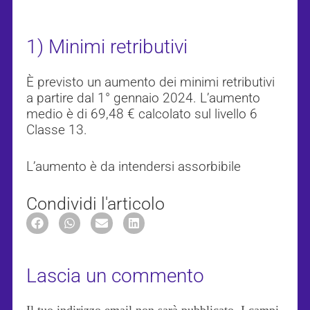
1) Minimi retributivi
È previsto un aumento dei minimi retributivi
a partire dal 1° gennaio 2024. L’aumento
medio è di 69,48 € calcolato sul livello 6
Classe 13.
L’aumento è da intendersi assorbibile
Condividi l'articolo
Lascia un commento
Il tuo indirizzo email non sarà pubblicato.
I campi