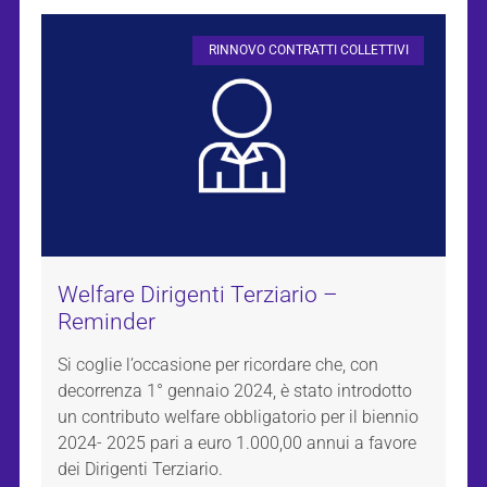
RINNOVO CONTRATTI COLLETTIVI
Welfare Dirigenti Terziario –
Reminder
Si coglie l’occasione per ricordare che, con
decorrenza 1° gennaio 2024, è stato introdotto
un contributo welfare obbligatorio per il biennio
2024- 2025 pari a euro 1.000,00 annui a favore
dei Dirigenti Terziario.