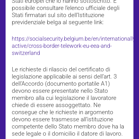
Stati europei che lo hanno sottoscritto. È
possibile consultare l’elenco ufficiale degli
Stati firmatari sul sito dell’Istituzione
previdenziale belga al seguente link:
https://socialsecurity.belgium.be/en/internationally-
active/cross-border-telework-eu-eea-and-
switzerland
Le richieste di rilascio del certificato di
legislazione applicabile ai sensi dell’art. 3
dell’Accordo (documento portatile A1)
devono essere presentate nello Stato
membro alla cui legislazione il lavoratore
chiede di essere assoggettato. Ne
consegue che le richieste in argomento
devono essere trasmesse all’istituzione
competente dello Stato membro dove ha la
sede legale o il domicilio il datore di lavoro.