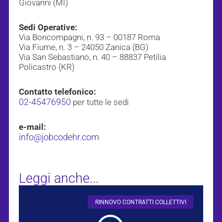
Giovanni (MI)
Sedi Operative:
Via Boncompagni, n. 93 – 00187 Roma
Via Fiume, n. 3 – 24050 Zanica (BG)
Via San Sebastiano, n. 40 – 88837 Petilia
Policastro (KR)
Contatto telefonico:
02-45476950
per tutte le sedi
e-mail:
info@jobcodehr.com
Leggi anche...
RINNOVO CONTRATTI COLLETTIVI