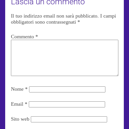
Lascia un commento
Il tuo indirizzo email non sarà pubblicato.
I campi
obbligatori sono contrassegnati
*
Commento
*
Nome
*
Email
*
Sito web