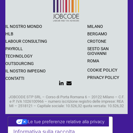
IL NOSTRO MONDO
MILANO
HLB
BERGAMO
LABOUR CONSULTING
CROTONE
PAYROLL
SESTO SAN
GIOVANNI
TECHNOLOGY
ROMA
OUTSOURCING
COOKIE POLICY
IL NOSTRO IMPEGNO
PRIVACY POLICY
CONTATTI
JOBCODE STP SRL – Corso di Porta Romana 6 – 20122 Milano – C.F.
e P. IVA 1026100966 – numero iscrizione registro delle imprese: REA
MI – 2518121 – Capitale sociale: 10.526,32 quota versata: 10.526,32
Le tue preferenze relative alla privacy
Informativa sulla raccolta