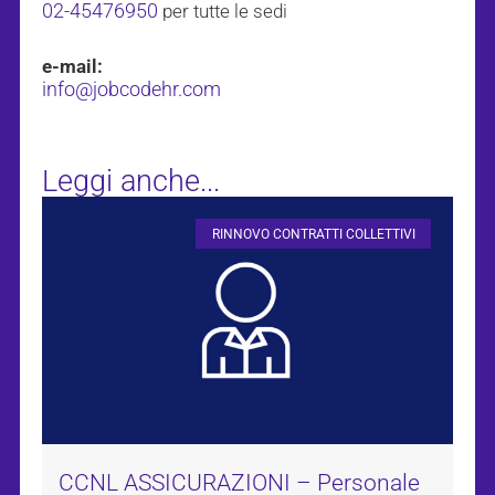
02-45476950
per tutte le sedi
e-mail:
info@jobcodehr.com
Leggi anche...
RINNOVO CONTRATTI COLLETTIVI
CCNL ASSICURAZIONI – Personale