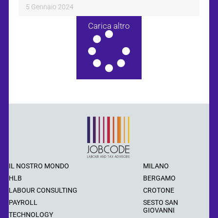
5 Gennaio 2024
Carica altro
IL NOSTRO MONDO
MILANO
HLB
BERGAMO
LABOUR CONSULTING
CROTONE
PAYROLL
SESTO SAN
GIOVANNI
TECHNOLOGY