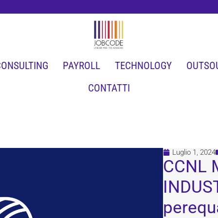
CONSULTING
PAYROLL
TECHNOLOGY
OUTSO
CONTATTI
Luglio 1, 2024
CCNL 
INDUST
perequ