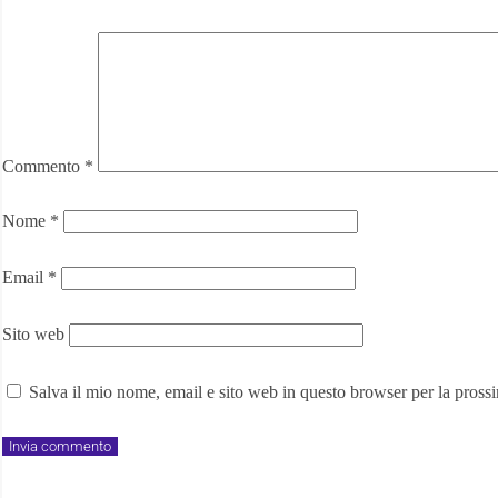
Commento
*
Nome
*
Email
*
Sito web
Salva il mio nome, email e sito web in questo browser per la pros