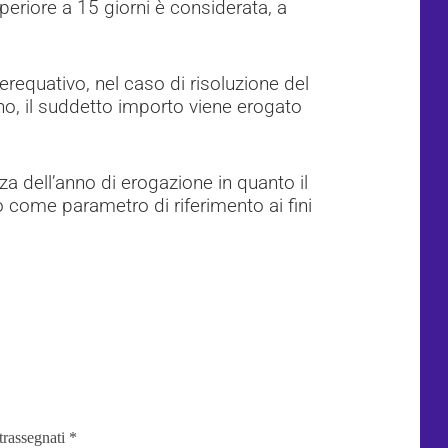
periore a 15 giorni è considerata, a
erequativo, nel caso di risoluzione del
o, il suddetto importo viene erogato
a dell’anno di erogazione in quanto il
to come parametro di riferimento ai fini
trassegnati
*