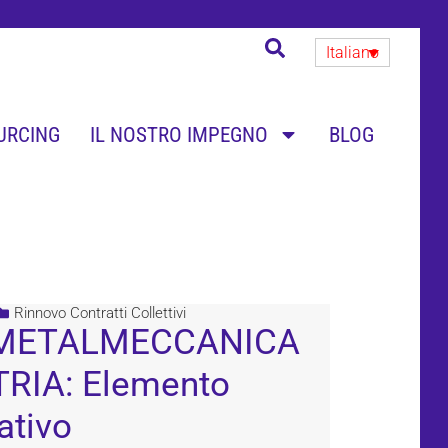
Italiano
URCING
IL NOSTRO IMPEGNO
BLOG
Rinnovo Contratti Collettivi
METALMECCANICA
RIA: Elemento
ativo