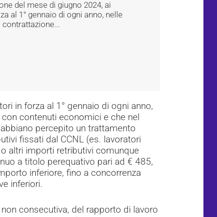
ione del mese di giugno 2024, ai
rza al 1° gennaio di ogni anno, nelle
 contrattazione...
ori in forza al 1° gennaio di ogni anno,
lo con contenuti economici e che nel
 abbiano percepito un trattamento
ivi fissati dal CCNL (es. lavoratori
i o altri importi retributivi comunque
nuo a titolo perequativo pari ad € 485,
mporto inferiore, fino a concorrenza
e inferiori.
 non consecutiva, del rapporto di lavoro