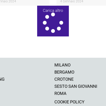
nnaio 2024
4 Gennaio 2024
Carica altro
MILANO
BERGAMO
NG
CROTONE
SESTO SAN GIOVANNI
ROMA
COOKIE POLICY