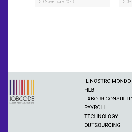
30 Novembre 2023
3 Ge
IL NOSTRO MONDO
HLB
LABOUR CONSULTI
PAYROLL
TECHNOLOGY
OUTSOURCING