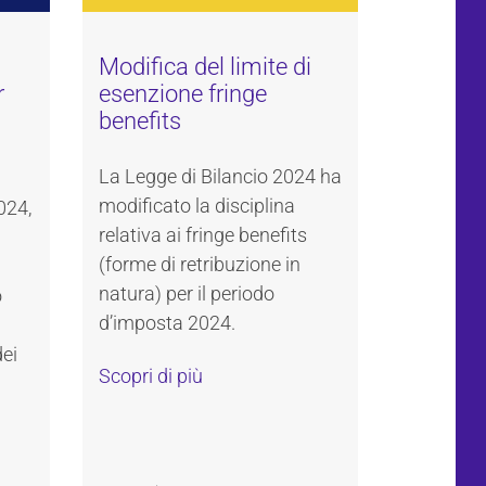
Modifica del limite di
r
esenzione fringe
benefits
La Legge di Bilancio 2024 ha
modificato la disciplina
024,
relativa ai fringe benefits
(forme di retribuzione in
natura) per il periodo
o
d’imposta 2024.
dei
Scopri di più