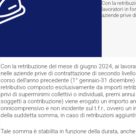
Con la retribuz
lavoratori in fo
aziende prive di
Con la retribuzione del mese di giugno 2024, ai lavorat
nelle aziende prive di contrattazione di secondo livel
corso dell’anno precedente (1° gennaio-31 dicembre)
retributivo composto esclusivamente da importi retribut
privi di superminimi collettivi o individuali, premi annu
soggetti a contribuzione) viene erogato un importo an
onnicomprensivo e non incidente sul t.f.r., ovvero un i
della suddetta somma, in caso di retribuzioni aggiuntiv
Tale somma è stabilita in funzione della durata, anche