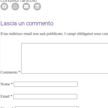
Condividi l'articolo
Lascia un commento
Il tuo indirizzo email non sarà pubblicato.
I campi obbligatori sono con
Commento
*
Nome
*
Email
*