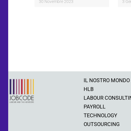
30 Novembre 2023
3 Ge
IL NOSTRO MONDO
HLB
LABOUR CONSULTI
PAYROLL
TECHNOLOGY
OUTSOURCING