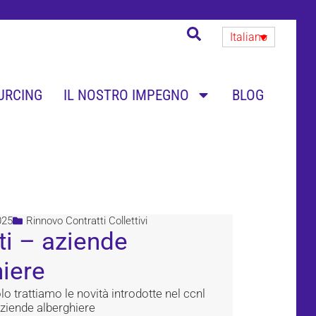
Italiano
URCING
IL NOSTRO IMPEGNO
BLOG
025
Rinnovo Contratti Collettivi
ti – aziende
iere
lo trattiamo le novità introdotte nel ccnl
 aziende alberghiere