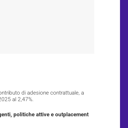
ontributo di adesione contrattuale, a
.2025 al 2,47%.
nti, politiche attive e outplacement