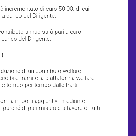
 è incrementato di euro 50,00, di cui
a carico del Dirigente.
l contributo annuo sarà pari a euro
carico del Dirigente.
T)
oduzione di un contributo welfare
endibile tramite la piattaforma welfare
ite tempo per tempo dalle Parti.
taforma importi aggiuntivi, mediante
purché di pari misura e a favore di tutti