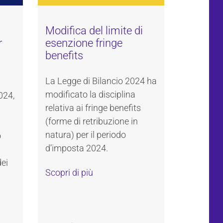
Modifica del limite di
r
esenzione fringe
benefits
La Legge di Bilancio 2024 ha
modificato la disciplina
024,
relativa ai fringe benefits
(forme di retribuzione in
natura) per il periodo
o
d’imposta 2024.
dei
Scopri di più