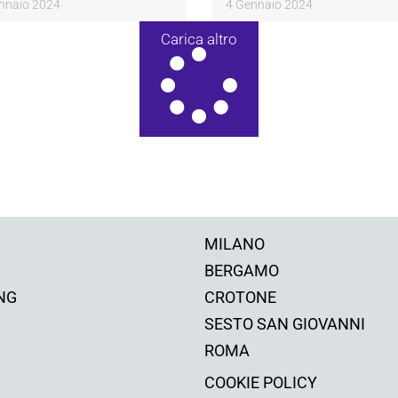
nnaio 2024
4 Gennaio 2024
Carica altro
MILANO
BERGAMO
NG
CROTONE
SESTO SAN GIOVANNI
ROMA
COOKIE POLICY