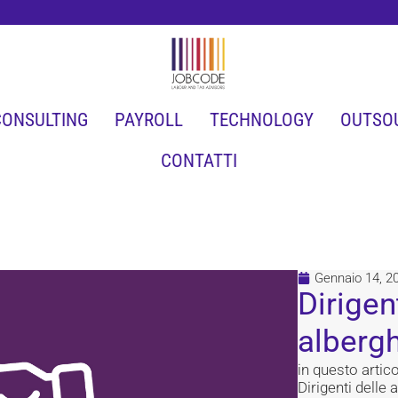
CONSULTING
PAYROLL
TECHNOLOGY
OUTSO
CONTATTI
Gennaio 14, 2
Dirigen
albergh
in questo artico
Dirigenti delle