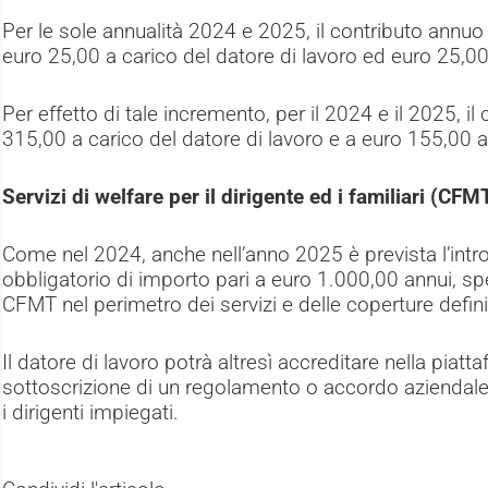
Per le sole annualità 2024 e 2025, il contributo annuo
euro 25,00 a carico del datore di lavoro ed euro 25,00 
Per effetto di tale incremento, per il 2024 e il 2025, i
315,00 a carico del datore di lavoro e a euro 155,00 a 
Servizi di welfare per il dirigente ed i familiari (CFM
Come nel 2024, anche nell’anno 2025 è prevista l’intr
obbligatorio di importo pari a euro 1.000,00 annui, sp
CFMT nel perimetro dei servizi e delle coperture defin
Il datore di lavoro potrà altresì accreditare nella piat
sottoscrizione di un regolamento o accordo aziendale, 
i dirigenti impiegati.