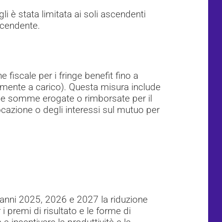
igli è stata limitata ai soli ascendenti
scendente.
 fiscale per i fringe benefit fino a
almente a carico). Questa misura include
hé le somme erogate o rimborsate per il
cazione o degli interessi sul mutuo per
 anni 2025, 2026 e 2027 la riduzione
i premi di risultato e le forme di