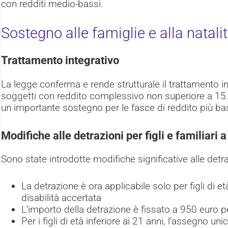
con redditi medio-bassi.
Sostegno alle famiglie e alla natali
Trattamento integrativo
La legge conferma e rende strutturale il trattamento in
soggetti con reddito complessivo non superiore a 15
un importante sostegno per le fasce di reddito più ba
Modifiche alle detrazioni per figli e familiari a
Sono state introdotte modifiche significative alle detraz
La detrazione è ora applicabile solo per figli di et
disabilità accertata
L’importo della detrazione è fissato a 950 euro pe
Per i figli di età inferiore ai 21 anni, l’assegno uni