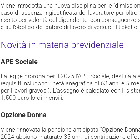
Viene introdotta una nuova disciplina per le “dimissioni 
caso di assenza ingiustificata del lavoratore per oltre 1
risolto per volontà del dipendente, con conseguenze s
e sull’obbligo del datore di lavoro di versare il ticket d
Novità in materia previdenziale
APE Sociale
La legge proroga per il 2025 l’APE Sociale, destinata a 
requisiti includono un’età anagrafica di 63 anni e 5 me
per i lavori gravosi). L’assegno è calcolato con il si
1.500 euro lordi mensili.
Opzione Donna
Viene rinnovata la pensione anticipata “Opzione Donna”
2024 abbiano maturato 35 anni di contribuzione effet