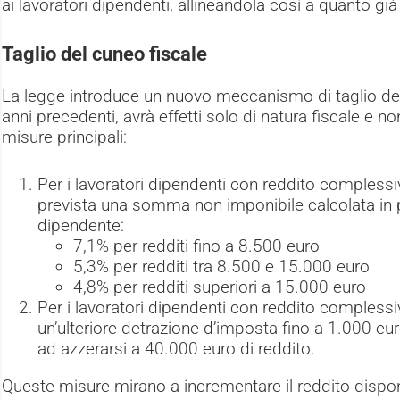
ai lavoratori dipendenti, allineandola così a quanto già
Taglio del cuneo fiscale
La legge introduce un nuovo meccanismo di taglio del 
anni precedenti, avrà effetti solo di natura fiscale e n
misure principali:
Per i lavoratori dipendenti con reddito compless
prevista una somma non imponibile calcolata in p
dipendente:
7,1% per redditi fino a 8.500 euro
5,3% per redditi tra 8.500 e 15.000 euro
4,8% per redditi superiori a 15.000 euro
Per i lavoratori dipendenti con reddito complessi
un’ulteriore detrazione d’imposta fino a 1.000 eu
ad azzerarsi a 40.000 euro di reddito.
Queste misure mirano a incrementare il reddito disponibi