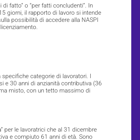
di fatto” o “per fatti concludenti”. In
5 giorni, il rapporto di lavoro si intende
ulla possibilità di accedere alla NASPI
i licenziamento.
specifiche categorie di lavoratori. I
si e 30 anni di anzianità contributiva (36
stema misto, con un tetto massimo di
 per le lavoratrici che al 31 dicembre
tiva e compiuto 61 anni di età. Sono