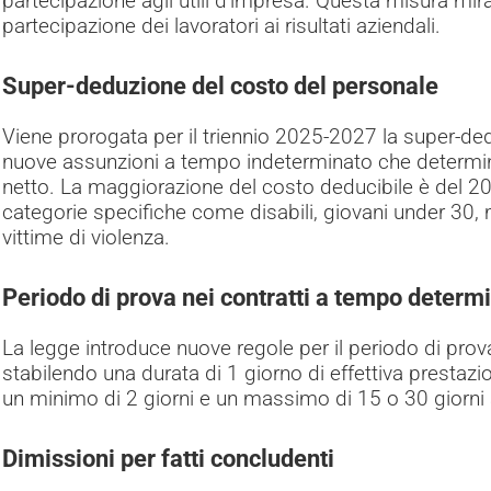
partecipazione agli utili d’impresa. Questa misura mira 
partecipazione dei lavoratori ai risultati aziendali.
Super-deduzione del costo del personale
Viene prorogata per il triennio 2025-2027 la super-de
nuove assunzioni a tempo indeterminato che determ
netto. La maggiorazione del costo deducibile è del 20
categorie specifiche come disabili, giovani under 3
vittime di violenza.
Periodo di prova nei contratti a tempo determ
La legge introduce nuove regole per il periodo di prov
stabilendo una durata di 1 giorno di effettiva prestazi
un minimo di 2 giorni e un massimo di 15 o 30 giorni 
Dimissioni per fatti concludenti