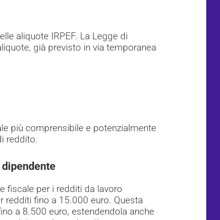
delle aliquote IRPEF. La Legge di
aliquote, già previsto in via temporanea
ale più comprensibile e potenzialmente
i reddito.
o dipendente
e fiscale per i redditi da lavoro
 redditi fino a 15.000 euro. Questa
fino a 8.500 euro, estendendola anche