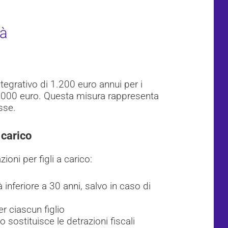
tà
tegrativo di 1.200 euro annui per i
.000 euro. Questa misura rappresenta
sse.
 carico
ioni per figli a carico:
à inferiore a 30 anni, salvo in caso di
r ciascun figlio
co sostituisce le detrazioni fiscali