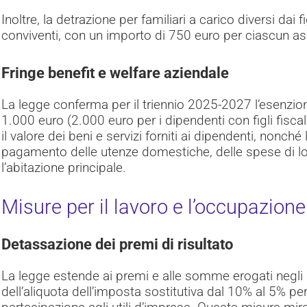
Inoltre, la detrazione per familiari a carico diversi dai f
conviventi, con un importo di 750 euro per ciascun a
Fringe benefit e welfare aziendale
La legge conferma per il triennio 2025-2027 l’esenzione
1.000 euro (2.000 euro per i dipendenti con figli fisc
il valore dei beni e servizi forniti ai dipendenti, nonc
pagamento delle utenze domestiche, delle spese di lo
l’abitazione principale.
Misure per il lavoro e l’occupazione
Detassazione dei premi di risultato
La legge estende ai premi e alle somme erogati negli
dell’aliquota dell’imposta sostitutiva dal 10% al 5% per 