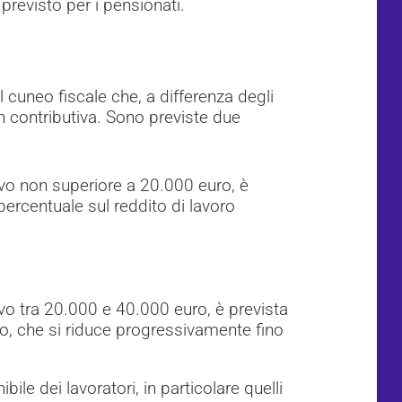
 previsto per i pensionati.
cuneo fiscale che, a differenza degli
on contributiva. Sono previste due
ivo non superiore a 20.000 euro, è
ercentuale sul reddito di lavoro
vo tra 20.000 e 40.000 euro, è prevista
ro, che si riduce progressivamente fino
le dei lavoratori, in particolare quelli