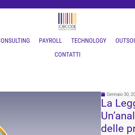
CONSULTING
PAYROLL
TECHNOLOGY
OUTSO
CONTATTI
Gennaio 30, 2
La Legg
Un’anal
delle p