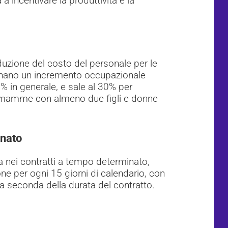
a incentivare la produttività e la
duzione del costo del personale per le
inano un incremento occupazionale
% in generale, e sale al 30% per
0, mamme con almeno due figli e donne
inato
a nei contratti a tempo determinato,
one per ogni 15 giorni di calendario, con
a seconda della durata del contratto.