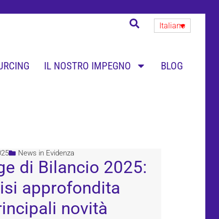
Italiano
URCING
IL NOSTRO IMPEGNO
BLOG
025
News in Evidenza
e di Bilancio 2025:
isi approfondita
rincipali novità