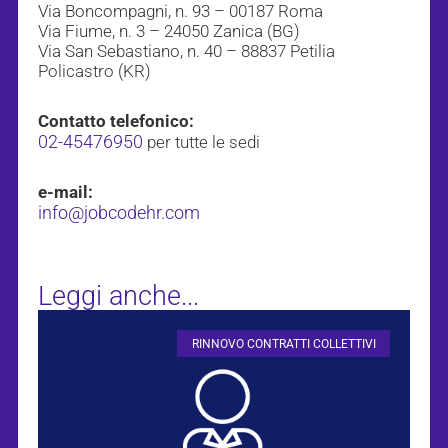
Via Boncompagni, n. 93 – 00187 Roma
Via Fiume, n. 3 – 24050 Zanica (BG)
Via San Sebastiano, n. 40 – 88837 Petilia
Policastro (KR)
Contatto telefonico:
02-45476950
per tutte le sedi
e-mail:
info@jobcodehr.com
Leggi anche...
RINNOVO CONTRATTI COLLETTIVI