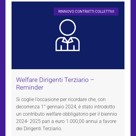
RINNOVO CONTRATTI COLLETTIVI
Welfare Dirigenti Terziario –
Reminder
Si coglie l’occasione per ricordare che, con
decorrenza 1° gennaio 2024, è stato introdotto
un contributo welfare obbligatorio per il biennio
2024- 2025 pari a euro 1.000,00 annui a favore
dei Dirigenti Terziario.