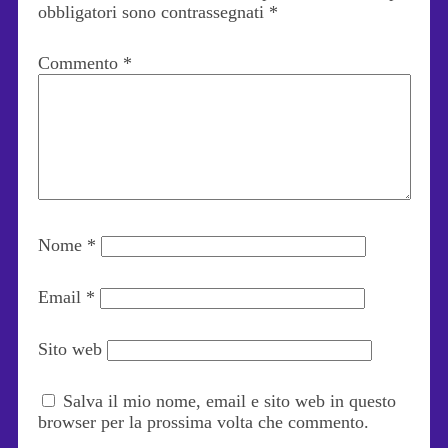
obbligatori sono contrassegnati
*
Commento
*
Nome
*
Email
*
Sito web
Salva il mio nome, email e sito web in questo
browser per la prossima volta che commento.