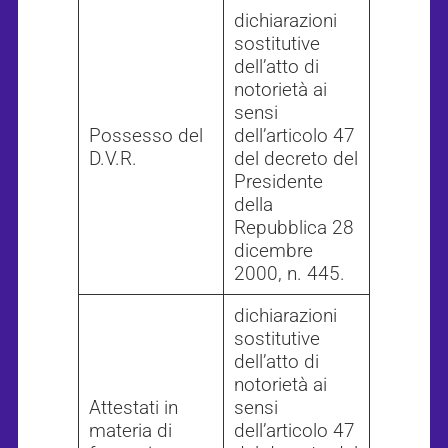
dichiarazioni
sostitutive
dell’atto di
notorietà ai
sensi
Possesso del
dell’articolo 47
D.V.R.
del decreto del
Presidente
della
Repubblica 28
dicembre
2000, n. 445.
dichiarazioni
sostitutive
dell’atto di
notorietà ai
Attestati in
sensi
materia di
dell’articolo 47