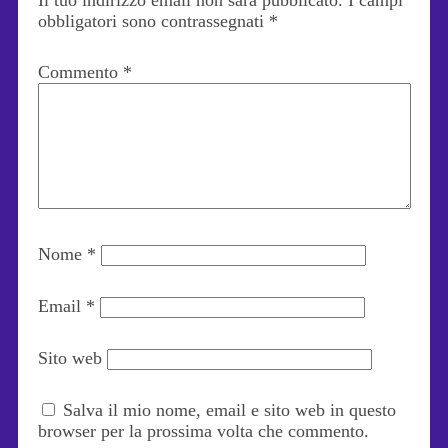
Il tuo indirizzo email non sarà pubblicato.
I campi
obbligatori sono contrassegnati
*
Commento
*
Nome
*
Email
*
Sito web
Salva il mio nome, email e sito web in questo
browser per la prossima volta che commento.