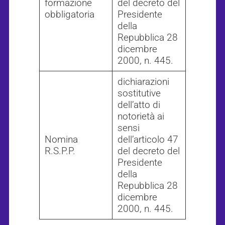
formazione
del decreto del
obbligatoria
Presidente
della
Repubblica 28
dicembre
2000, n. 445.
dichiarazioni
sostitutive
dell’atto di
notorietà ai
sensi
Nomina
dell’articolo 47
R.S.P.P.
del decreto del
Presidente
della
Repubblica 28
dicembre
2000, n. 445.