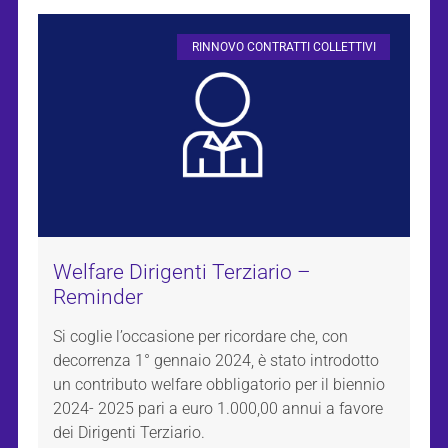
RINNOVO CONTRATTI COLLETTIVI
Welfare Dirigenti Terziario –
Reminder
Si coglie l’occasione per ricordare che, con
decorrenza 1° gennaio 2024, è stato introdotto
un contributo welfare obbligatorio per il biennio
2024- 2025 pari a euro 1.000,00 annui a favore
dei Dirigenti Terziario.