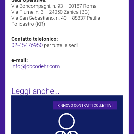
Sedi Operative:
Via Boncompagni, n. 93 – 00187 Roma
Via Fiume, n. 3 – 24050 Zanica (BG)
Via San Sebastiano, n. 40 – 88837 Petilia
Policastro (KR)
Contatto telefonico:
02-45476950
per tutte le sedi
e-mail:
info@jobcodehr.com
Leggi anche...
RINNOVO CONTRATTI COLLETTIVI