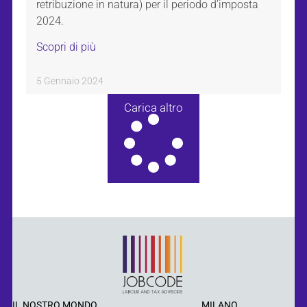
retribuzione in natura) per il periodo d’imposta
2024.
Scopri di più
5 Gennaio 2024
Carica altro
IL NOSTRO MONDO
MILANO