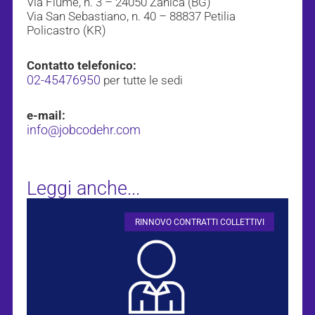
Via Fiume, n. 3 – 24050 Zanica (BG)
Via San Sebastiano, n. 40 – 88837 Petilia
Policastro (KR)
Contatto telefonico:
02-45476950
per tutte le sedi
e-mail:
info@jobcodehr.com
Leggi anche...
RINNOVO CONTRATTI COLLETTIVI